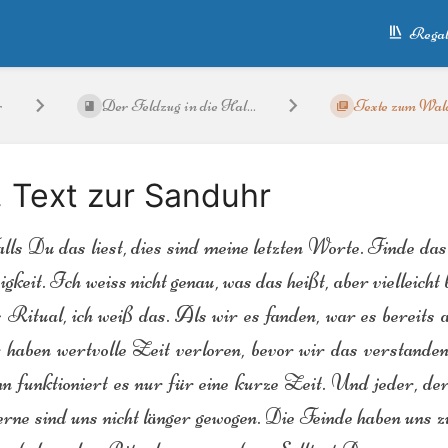
Regal
r
Der Feldzug in die Hal...
Texte zum Wal
. Text zur Sanduhr
lls Du das liest, dies sind meine letzten Worte. Finde da
gkeit. Ich weiss nicht genau, was das heißt, aber vielleicht
 Ritual, ich weiß das. Als wir es fanden, war es bereits
 haben wertvolle Zeit verloren, bevor wir das verstanden
n funktioniert es nur für eine kurze Zeit. Und jeder, der 
rne sind uns nicht länger gewogen. Die Feinde haben uns 