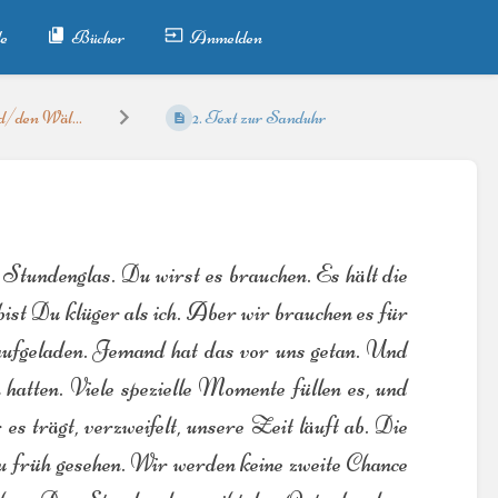
e
Bücher
Anmelden
d/den Wäl...
2. Text zur Sanduhr
s Stundenglas. Du wirst es brauchen. Es hält die
 bist Du klüger als ich. Aber wir brauchen es für
 aufgeladen. Jemand hat das vor uns getan. Und
 hatten. Viele spezielle Momente füllen es, und
es trägt, verzweifelt, unsere Zeit läuft ab. Die
zu früh gesehen. Wir werden keine zweite Chance