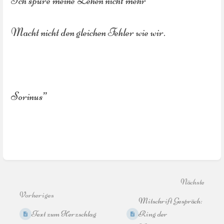
Ich spüre meine Zehen nicht mehr
Macht nicht den gleichen Fehler wie wir.
Sorinus”
Abschnittsauswahlmodus
aktivieren
Nächste
Vorheriges
Mitschrift Gespräch:
Text zum Herzschlag
Ring der