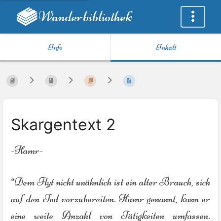
Wanderbibliothek
Info
Inhalt
Skargentext 2
-Hamr-
“Dem Flyt nicht unähnlich ist ein alter Brauch, sich
auf den Tod vorzubereiten. Hamr genannt, kann er
eine weite Anzahl von Tätigkeiten umfassen.