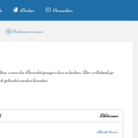
e
Bücher
Anmelden
Seitenversionen
llen, wenn die Berechtigungen dies erlauben. Der vollständige
h gelöscht werden könnten.
l
Aktionen
Aktuelle Version