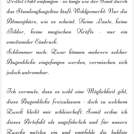
Drittel Takt einfangen - so lange wie der Sand durch
das Stundenglasgelöse läuft. Wohlgemerkt: Nur die
Atmosphäre, wie es scheint. Keine Laute, keine
Bilder, keine magischen Kräfte - nur ein
emotionaler Eindruck.
Schlimmer noch: Zwar können mehrere solcher
Augenblicke eingefangen werden, vermischen sich
jedoch untrennbar.
Ich vermute, dass es wohl eine Möglichkeit gibt,
diese Augenblicke freizulassen - doch zu welchem
Zweck bleibt mir schleierhaft. Somit ordne ich
dieses Artefakt als ungefährlich und für unsere
Zwecke nutzlos ein und empfehle die baldige