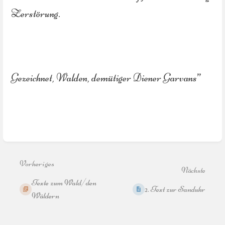
Zerstörung.
Gezeichnet, Walden, demütiger Diener Garvans”
Abschnittsauswahlmodus
aktivieren
Vorheriges
Nächste
Texte zum Wald/den
2. Text zur Sanduhr
Wäldern