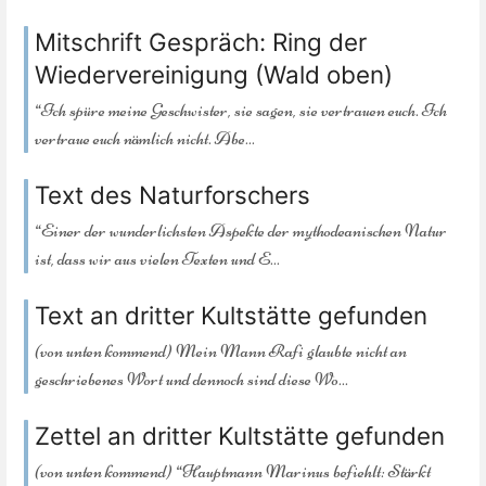
Mitschrift Gespräch: Ring der
Wiedervereinigung (Wald oben)
“Ich spüre meine Geschwister, sie sagen, sie vertrauen euch. Ich
vertraue euch nämlich nicht. Abe...
Text des Naturforschers
“Einer der wunderlichsten Aspekte der mythodeanischen Natur
ist, dass wir aus vielen Texten und E...
Text an dritter Kultstätte gefunden
(von unten kommend) Mein Mann Rafi glaubte nicht an
geschriebenes Wort und dennoch sind diese Wo...
Zettel an dritter Kultstätte gefunden
(von unten kommend) “Hauptmann Marinus befiehlt: Stärkt