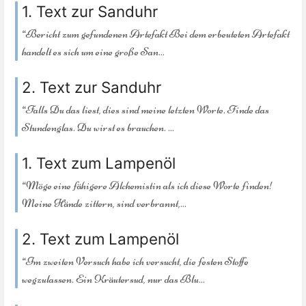
1. Text zur Sanduhr
“Bericht zum gefundenen Artefakt Bei dem erbeuteten Artefakt
handelt es sich um eine große San...
2. Text zur Sanduhr
“Falls Du das liest, dies sind meine letzten Worte. Finde das
Stundenglas. Du wirst es brauchen. ...
1. Text zum Lampenöl
“Möge eine fähigere Alchemistin als ich diese Worte finden!
Meine Hände zittern, sind verbrannt,...
2. Text zum Lampenöl
“Im zweiten Versuch habe ich versucht, die festen Stoffe
wegzulassen. Ein Kräutersud, nur das Blu...