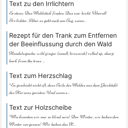
Text zu den Irrlichtern
Erstens: Das Waldstück finden. Das war leicht. Überall
Irrlichter. Aber es geht auch am Tag, wenn...
Rezept für den Trank zum Entfernen
der Beeinflussung durch den Wald
Handelsspache: wild ginger (small, brownish) rolled up, sharp
bark from the trees ...
Text zum Herzschlag
“Es geschieht nicht oft, dass Teile des Waldes aus dem Gleichtakt
des Herzens geraten. Und wenn e...
Text zur Holzscheibe
“Wie konnten wir nur so blind sein! Der Winter, wir haben den
Winter vergessen! Wir haben das H...