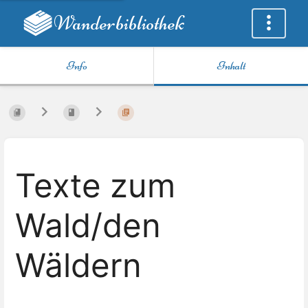
Wanderbibliothek
Info
Inhalt
Texte zum
Wald/den
Wäldern