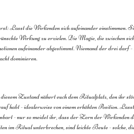
rst: Lasst die Wirkenden sich aufeinander einstimmen. Si
ünschte Wirkung zu erzielen. Die Magie, die zwischen sich
tionen aufeinander abgestimmt. Niemand der drei darf - z
cht dominieren.
diesem Zustand nähert euch dem Ritualplatz, den ihr störe
auf habt - idealerweise von einem erhöhten Position. Lasst
enbart - nur so meidet ihr, dass der Zorn der Wirkenden de
ten im Ritual unterbrechen, sind leichte Beute - solche, di