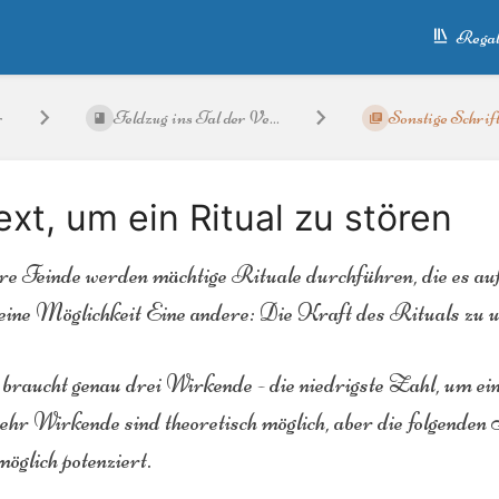
Regal
r
Feldzug ins Tal der Ve...
Sonstige Schrif
ext, um ein Ritual zu stören
e Feinde werden mächtige Rituale durchführen, die es aufzu
 eine Möglichkeit Eine andere: Die Kraft des Rituals zu 
braucht genau drei Wirkende - die niedrigste Zahl, um ein 
r Wirkende sind theoretisch möglich, aber die folgenden 
öglich potenziert.