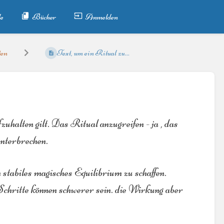
e
Bücher
Anmelden
ten
Text, um ein Ritual zu...
halten gilt. Das Ritual anzugreifen - ja , das
unterbrechen.
stabiles magisches Equilibrium zu schaffen.
Schritte können schwerer sein. die Wirkung aber