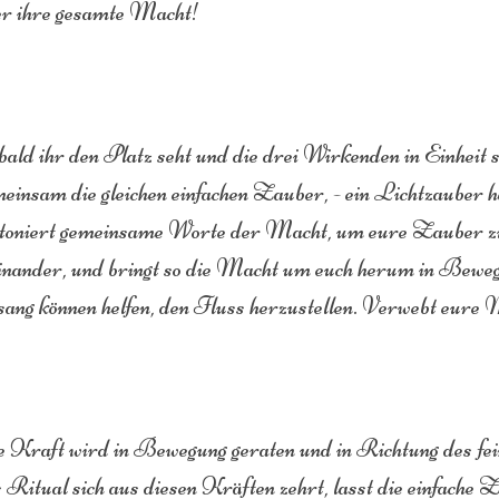
er ihre gesamte Macht!
ald ihr den Platz seht und die drei Wirkenden in Einheit s
einsam die gleichen einfachen Zauber, - ein Lichtzauber hat
toniert gemeinsame Worte der Macht, um eure Zauber zu 
einander, und bringt so die Macht um euch herum in Bewe
ang können helfen, den Fluss herzustellen. Verwebt eur
 Kraft wird in Bewegung geraten und in Richtung des fein
 Ritual sich aus diesen Kräften zehrt, lasst die einfache Za