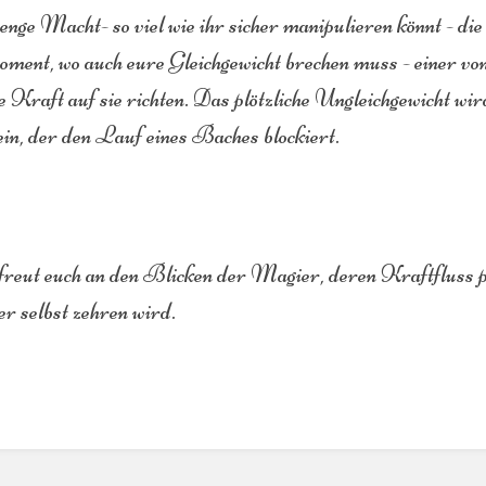
ge Macht- so viel wie ihr sicher manipulieren könnt - die
ent, wo auch eure Gleichgewicht brechen muss - einer vo
e Kraft auf sie richten. Das plötzliche Ungleichgewicht wi
in, der den Lauf eines Baches blockiert.
reut euch an den Blicken der Magier, deren Kraftfluss pl
er selbst zehren wird.
ttsauswahlmodus
ren