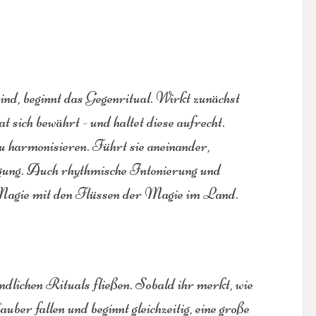
ind, beginnt das Gegenritual. Wirkt zunächst
 sich bewährt - und haltet diese aufrecht.
harmonisieren. Führt sie aneinander,
gung. Auch rhythmische Intonierung und
e Magie mit den Flüssen der Magie im Land.
dlichen Rituals fließen. Sobald ihr merkt, wie
uber fallen und beginnt gleichzeitig, eine große