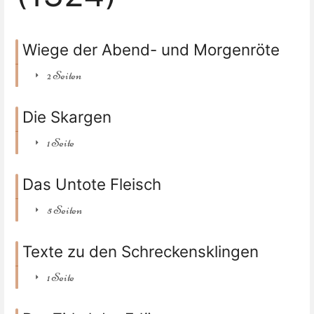
Wiege der Abend- und Morgenröte
2 Seiten
Die Skargen
1 Seite
Das Untote Fleisch
5 Seiten
Texte zu den Schreckensklingen
1 Seite