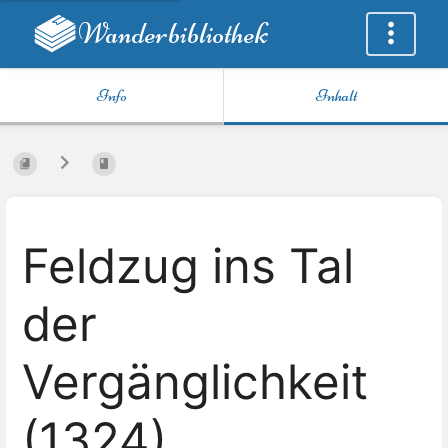
Wanderbibliothek
Info
Inhalt
Feldzug ins Tal
der
Vergänglichkeit
(1324)