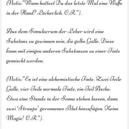
(Notiz:”Wann hattest Du das letzte Mal eine Waffe
in der Hand? Lächerlich. C.R.”).
Aus dem Simulacrum der Leber wird eine
Substanz zu gewinnen sein, die gelbe Galle. Diese
kann mit einigen anderen Substanzen zu einer Tinte
gemischt werden.
(Notiz:”Es ist eine alchemistische Tinte. Zwei Teile
Galle, vier Teile normale Tinte, ein Teil Asche.
Etwa eine Stunde in der Sonne stehen lassen, dann
zwei ‘Straupe’ geronnenes Blut hinzufügen. Keine
Magie! C.R.”).