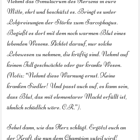
Nehmt das Simulacrum des Herzens in eure
Mitte, ehrt und beschützt es. Bringt es unter
Lobpreisungen der Stärke zum Sarcophagus.
Begießt es dort mit dem noch warmen Blut eines
lebenden Wesens. Achtet darauf, nur solche
Lebewesen zu nehmen, die kräftig sind. Nehmt auf
keinen Fall geschwächte oder gar kranke Wesen.
(Notiz: “Nehmt diese Warnung ernst. Keine
kranken Siedler! Und passt auch auf, es kann sein,
dass Blut, das mit elementarer Macht erfüllt ist,
ähnlich schädlich wäre. C.R.”).
Sehet dann, wie das Herz schlägt. Ergötzt euch an
der Kraft, die nun dem Champion zuteil wird!