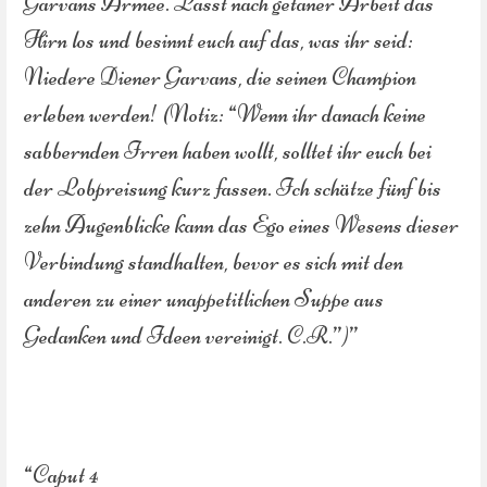
Garvans Armee. Lasst nach getaner Arbeit das
Hirn los und besinnt euch auf das, was ihr seid:
Niedere Diener Garvans, die seinen Champion
erleben werden! (Notiz: “Wenn ihr danach keine
sabbernden Irren haben wollt, solltet ihr euch bei
der Lobpreisung kurz fassen. Ich schätze fünf bis
zehn Augenblicke kann das Ego eines Wesens dieser
Verbindung standhalten, bevor es sich mit den
anderen zu einer unappetitlichen Suppe aus
Gedanken und Ideen vereinigt. C.R.”)”
“Caput 4