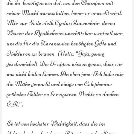
die ihr benötigen werdet, um den Champion mit
seiner Macht auszustatten, bevor er erweckt wird.
Mir zur Seite steth Cyntia Ravenshair, deren
Wissen der Apothekerei unschätzbar wertvoll war,
um die für die Zeremonien benötigten Gifte und
Tinkturen zu brauen. (Notiz: “Jaja, genug
geschmeichelt. Die Truppen wissen genau, dass wir
uns nicht leiden können. An eben jene: Ich habe mir
die Mühe gemacht und einige von Colophonius
gröbsten Fehler zu korrigieren. Nichts zu danken.
C.R.”)
Es ist von höchster Wichtigkeit, dass die im
Folgenden beschriebenen Riten in regelmäßigen