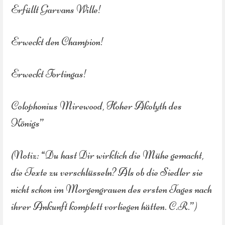
Erfüllt Garvans Wille!
Erweckt den Champion!
Erweckt Fortingas!
Colophonius Mirewood, Hoher Akolyth des
Königs”
(Notiz: “Du hast Dir wirklich die Mühe gemacht,
die Texte zu verschlüsseln? Als ob die Siedler sie
nicht schon im Morgengrauen des ersten Tages nach
ihrer Ankunft komplett vorliegen hätten. C.R.”)