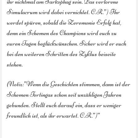
ihr nichtmal am Sarkophag sein. Das verlorene
Simulacrum wird dabei vernichtet. C.R.”) Ihr
werdet spüren, sobald die Zeremonie Erfolg hat,
denn ein Schemen des Champions wird euch zu
euren Tagen beglückwünschen. Sicher wird er euch
bei den weiteren Schritten des Zyklus beiseite
stehen.
(Notiz:”Wenn die Geschichten stimmen, dann ist der
Schemen Fortingas schon seit unzähligen Jahren
gebunden. Stellt euch darauf ein, dass er weniger
freundlich ist, als ihr erwartet. C.R.”)”