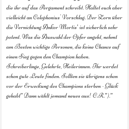
die ihr auf das Pergament schreibt. Haltet euch aber
vielleicht an Colophonius' Vorschlag. Der Zorn über
die Vernichtung Ankor Mortis’ ist sicherlich sehr
potent. Was die Auswahl der Opfer angeht, nehmt
am Besten wichtige Personen, die keine Chance auf
einen Sieg gegen den Champion haben.
Schreiberlinge, Gelehrte, Heilerinnen. Ihr werdet
schon gute Leute finden. Sollten sie übrigens schon
vor der Erweckung des Champions sterben - Glück
gehabt” Dann wählt jemand neues aus! C.R.”).”