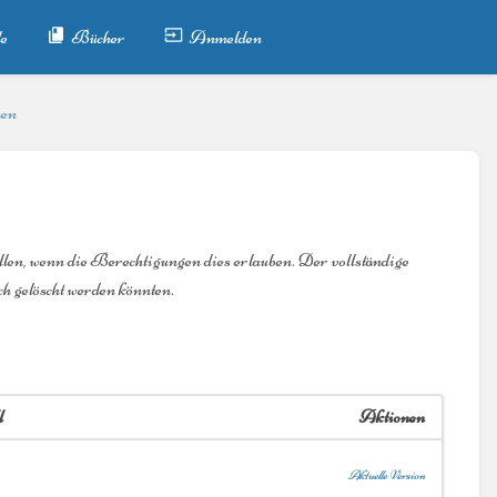
e
Bücher
Anmelden
nen
llen, wenn die Berechtigungen dies erlauben. Der vollständige
h gelöscht werden könnten.
l
Aktionen
Aktuelle Version